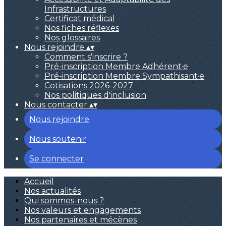
Infrastructures
Certificat médical
Nos fiches réflexes
Nos glossaires
Nous rejoindre
▴
▾
Comment s'inscrire ?
Pré-inscription Membre Adhérent·e
Pré-inscription Membre Sympathisant·e
Cotisations 2026-2027
Nos politiques d'inclusion
Nous contacter
▴
▾
Nous rejoindre
Nous soutenir
Se connecter
Accueil
Nos actualités
Qui sommes-nous ?
Nos valeurs et engagements
Nos partenaires et mécènes