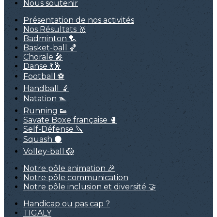
Nous soutenir
Présentation de nos activités
Nos Résultats 🥇
Badminton 🏸
Basket-ball 🏀
Chorale 🎤
Danse 💃🕺
Football ⚽
Handball 🤾
Natation 🏊
Running 👟
Savate Boxe française 🥊
Self-Défense 🔪
Squash ⚫
Volley-ball 🏐
Notre pôle animation 🎉
Notre pôle communication
Notre pôle inclusion et diversité 🤝
Handicap ou pas cap ?
TIGALY