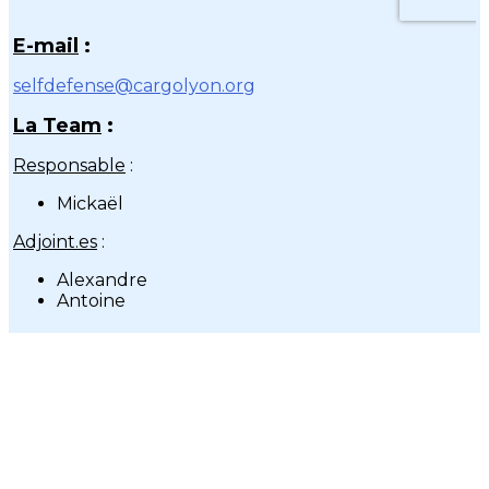
E-mail
:
selfdefense@cargolyon.org
La Team
:
Responsable
:
Mickaël
Adjoint.es
:
Alexandre
Antoine