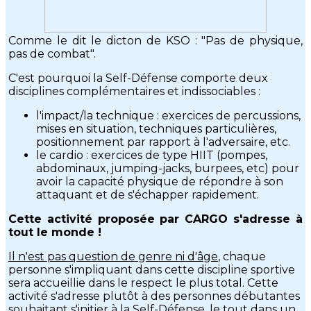
Comme le dit le dicton de KSO : "Pas de physique,
pas de combat".
C'est pourquoi la Self-Défense comporte deux
disciplines complémentaires et indissociables :
l'impact/la technique : exercices de percussions,
mises en situation, techniques particulières,
positionnement par rapport à l'adversaire, etc.
le cardio : exercices de type HIIT (pompes,
abdominaux, jumping-jacks, burpees, etc) pour
avoir la capacité physique de répondre à son
attaquant et de s'échapper rapidement.
Cette activité proposée par CARGO s'adresse à
tout le monde !
Il n'est pas question de genre ni d'âge
, chaque
personne s'impliquant dans cette discipline sportive
sera accueillie dans le respect le plus total. Cette
activité s'adresse plutôt à des personnes débutantes
souhaitant s'initier à la Self-Défense, le tout dans un