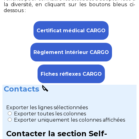
la diversité, en cliquant sur les boutons bleus ci-
dessous :
Certificat médical CARGO
Règlement intérieur CARGO
Fiches réflexes CARGO
Contacts
🔪