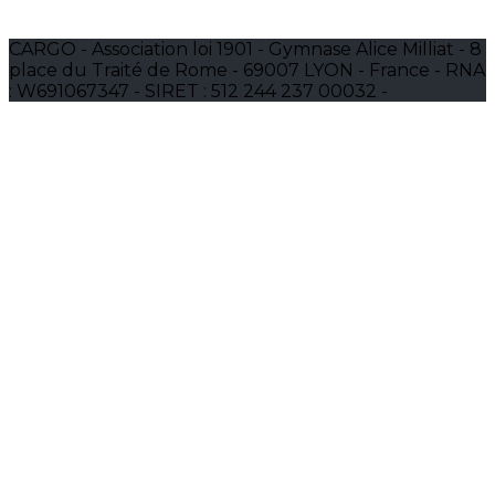
CARGO - Association loi 1901 - Gymnase Alice Milliat - 8
place du Traité de Rome - 69007 LYON - France - RNA
: W691067347 - SIRET : 512 244 237 00032 -
Association affiliée à la Fédération Sportive LGBT+, à la
Fédération Sportive et Gymnique du Travail (FSGT), à
la Fédération Française Handisport (FFH), à
l'European Gay and Lesbian Sport Federation
(EGLSF), à l'Office des Sports de Lyon (OSL) et
membre du Conseil d'Administration du centre LGBT+
de Lyon.
Je m'abonne à la newsletter
OK
Plan du site
Licences
Mentions légales
CGUV