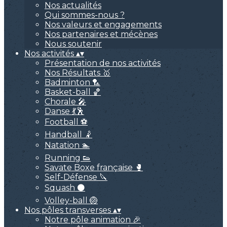
Nos actualités
Qui sommes-nous ?
Nos valeurs et engagements
Nos partenaires et mécènes
Nous soutenir
Nos activités
▴
▾
Présentation de nos activités
Nos Résultats 🥇
Badminton 🏸
Basket-ball 🏀
Chorale 🎤
Danse 💃🕺
Football ⚽
Handball 🤾
Natation 🏊
Running 👟
Savate Boxe française 🥊
Self-Défense 🔪
Squash ⚫
Volley-ball 🏐
Nos pôles transverses
▴
▾
Notre pôle animation 🎉