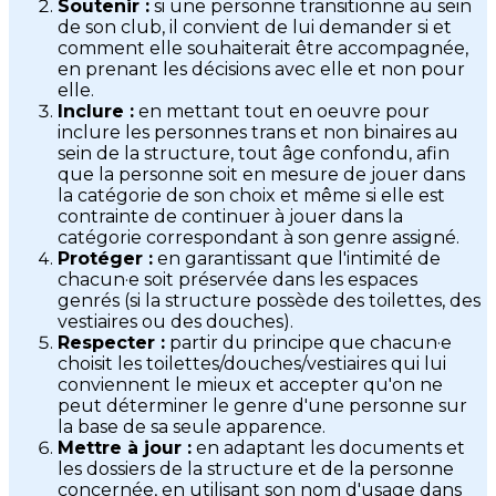
Soutenir :
si une personne transitionne au sein
de son club, il convient de lui demander si et
comment elle souhaiterait être accompagnée,
en prenant les décisions avec elle et non pour
elle.
Inclure :
en mettant tout en oeuvre pour
inclure les personnes trans et non binaires au
sein de la structure, tout âge confondu, afin
que la personne soit en mesure de jouer dans
la catégorie de son choix et même si elle est
contrainte de continuer à jouer dans la
catégorie correspondant à son genre assigné.
Protéger :
en garantissant que l'intimité de
chacun·e soit préservée dans les espaces
genrés (si la structure possède des toilettes, des
vestiaires ou des douches).
Respecter :
partir du principe que chacun·e
choisit les toilettes/douches/vestiaires qui lui
conviennent le mieux et accepter qu'on ne
peut déterminer le genre d'une personne sur
la base de sa seule apparence.
Mettre à jour :
en adaptant les documents et
les dossiers de la structure et de la personne
concernée, en utilisant son nom d'usage dans