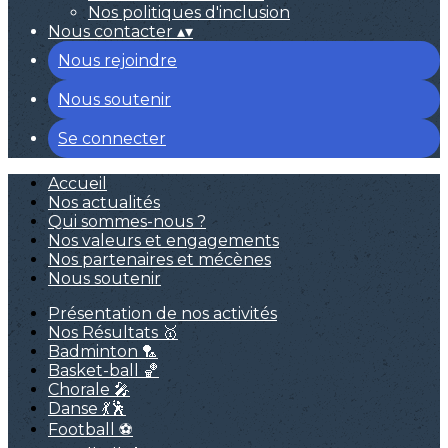
Nos politiques d'inclusion
Nous contacter
▴
▾
Nous rejoindre
Nous soutenir
Se connecter
Accueil
Nos actualités
Qui sommes-nous ?
Nos valeurs et engagements
Nos partenaires et mécènes
Nous soutenir
Présentation de nos activités
Nos Résultats 🥇
Badminton 🏸
Basket-ball 🏀
Chorale 🎤
Danse 💃🕺
Football ⚽