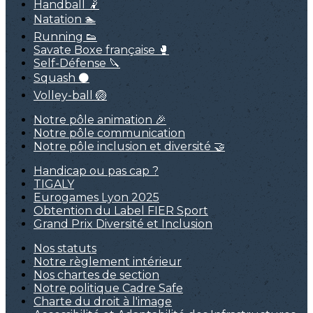
Handball 🤾
Natation 🏊
Running 👟
Savate Boxe française 🥊
Self-Défense 🔪
Squash ⚫
Volley-ball 🏐
Notre pôle animation 🎉
Notre pôle communication
Notre pôle inclusion et diversité 🤝
Handicap ou pas cap ?
TIGALY
Eurogames Lyon 2025
Obtention du Label FIER Sport
Grand Prix Diversité et Inclusion
Nos statuts
Notre règlement intérieur
Nos chartes de section
Notre politique Cadre Safe
Charte du droit à l'image