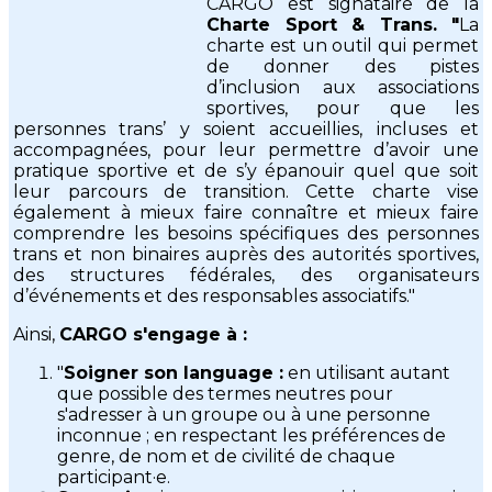
CARGO est signataire de la
Charte Sport & Trans. "
La
charte est un outil qui permet
de donner des pistes
d’inclusion aux associations
sportives, pour que les
personnes trans’ y soient accueillies, incluses et
accompagnées, pour leur permettre d’avoir une
pratique sportive et de s’y épanouir quel que soit
leur parcours de transition. Cette charte vise
également à mieux faire connaître et mieux faire
comprendre les besoins spécifiques des personnes
trans et non binaires auprès des autorités sportives,
des structures fédérales, des organisateurs
d’événements et des responsables associatifs."
Ainsi,
CARGO s'engage à :
"
Soigner son language :
en utilisant autant
que possible des termes neutres pour
s'adresser à un groupe ou à une personne
inconnue ; en respectant les préférences de
genre, de nom et de civilité de chaque
participant·e.