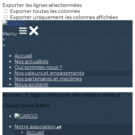
Exporter les lignes sélectionnées
Exporter toutes les colonnes
Exporter uniquement les colonnes affichées
Menu
<
>
Accueil
Nos actualités
Qui sommes-nous ?
Nos valeurs et engagements
Nos partenaires et mécènes
Nous soutenir
Ajoutez un logo, un bouton, des réseaux sociaux
Cliquez pour éditer
Notre association
▴
▾
Accueil